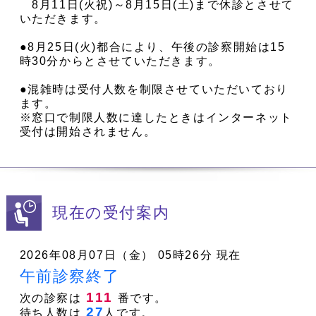
8月11日(火祝)～8月15日(土)まで休診とさせて
いただきます。
●8月25日(火)都合により、午後の診察開始は15
時30分からとさせていただきます。
●混雑時は受付人数を制限させていただいており
ます。
※窓口で制限人数に達したときはインターネット
受付は開始されません。
現在の受付案内
2026年08月07日（金） 05時26分 現在
午前診察終了
111
次の診察は
番です。
27
待ち人数は
人です。